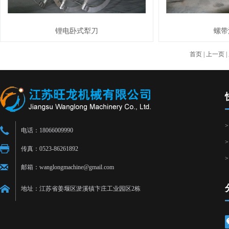
锂电卧式犁刀
螺带
首页
|
上一页
|
电话：18066009990
传真：0523-86261892
邮箱：wanglongmachine@gmail.com
地址：江苏省姜堰区淤溪镇卞庄工业园区2栋