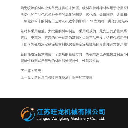
陶瓷喷涂的材料业务单元提供粉末涂层、线材和特种棒材料用于涂层应
所提供的产品包括多种类型的氧化物陶瓷、碳化物、金属陶瓷、金属和金属
二氧化钛粉末的制备工艺对沉积效率的影响：200型喷枪（类似的微结
若材料采用精益、大批量的材料制造，采用现成的、最先进的质量体系
更快、更高效、更高的冲击创新为基础的尖端产品开发，这样包括用于
于如何陶瓷喷涂定制涂层材料以实现特定涂层性能的专家知识对客户需
新的热喷涂技术需要一个发展的基础方向，陶瓷喷涂也许能快速制造小
能够快速测试所得到的材料和涂层特性、性能和性能。
下一篇：暂无！
上一篇：
超音速电弧喷涂在喷涂行业中的重要性