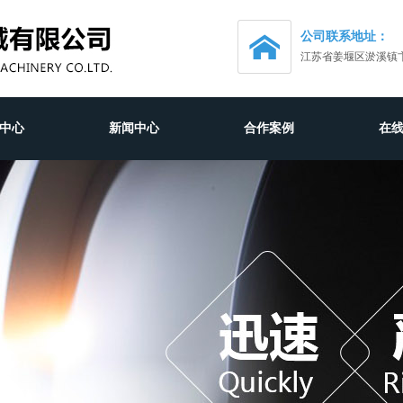
公司联系地址：
江苏省姜堰区淤溪镇
中心
新闻中心
合作案例
在