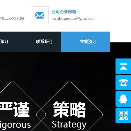
公司企业邮箱：
卞庄工业园区2栋
wanglongmachine@gmail.com
线预订
联系我们
在线预订