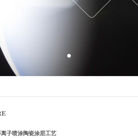
RE
等离子喷涂陶瓷涂层工艺