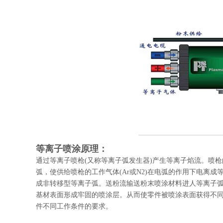
等离子喷涂原理：
通过等离子喷枪(又称等离子弧发生器)产生等离子焰流。喷枪
弧，使供给喷枪的工作气体(Ar或N2)在电弧的作用下电离
成非转移型等离子弧。送粉流输送粉末喷涂材料进人等离子
基材表面形成牢固的喷涂层。从而使零件被喷涂表面获得不
件不同工作条件的要求。