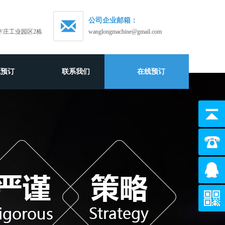
公司企业邮箱：
卞庄工业园区2栋
wanglongmachine@gmail.com
线预订
联系我们
在线预订