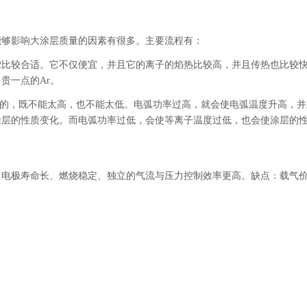
能够影响大涂层质量的因素有很多。
主要流程有：
N2比较合适。它不仅便宜，并且它的离子的焰热比较高，并且传热也比较
贵一点的Ar。
格的，既不能太高，也不能太低。电弧功率过高，就会使电弧温度升高，
涂层的性质变化。而电弧功率过低，会使等离子温度过低，也会使涂层的
易、电极寿命长、燃烧稳定、独立的气流与压力控制效率更高。缺点：载气