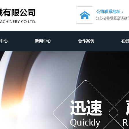
公司联系地址：
江苏省姜堰区淤溪镇
中心
新闻中心
合作案例
在