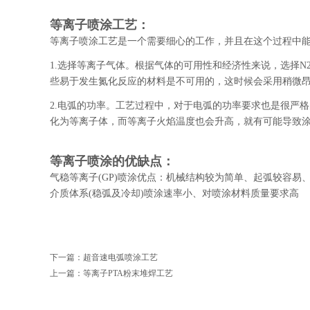
等离子喷涂工艺：
等离子喷涂工艺是一个需要细心的工作，并且在这个过程中
1.选择等离子气体。根据气体的可用性和经济性来说，选择
些易于发生氮化反应的材料是不可用的，这时候会采用稍微昂
2.电弧的功率。工艺过程中，对于电弧的功率要求也是很严
化为等离子体，而等离子火焰温度也会升高，就有可能导致
等离子喷涂的优缺点：
气稳等离子(GP)喷涂优点：机械结构较为简单、起弧较容
介质体系(稳弧及冷却)喷涂速率小、对喷涂材料质量要求高
下一篇：
超音速电弧喷涂工艺
上一篇：
等离子PTA粉末堆焊工艺