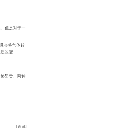
快。但是对于一
并且会将气体转
性质改变
价格昂贵、两种
【
返回
】